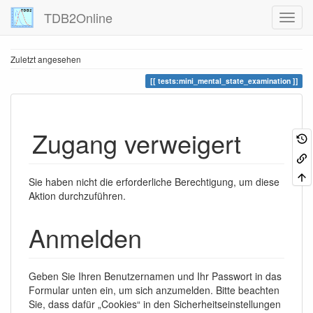
TDB2Online
Zuletzt angesehen
tests:mini_mental_state_examination
Zugang verweigert
Sie haben nicht die erforderliche Berechtigung, um diese
Aktion durchzuführen.
Anmelden
Geben Sie Ihren Benutzernamen und Ihr Passwort in das
Formular unten ein, um sich anzumelden. Bitte beachten
Sie, dass dafür „Cookies“ in den Sicherheitseinstellungen